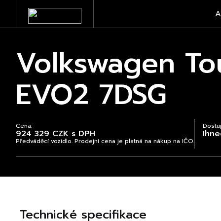
A
Volkswagen Tou
EVO2 7DSG
Cena:
Dostu
924 329 CZK s DPH
Ihne
Předváděcí vozidlo. Prodejní cena je platná na nákup na IČO.
Technické specifikace