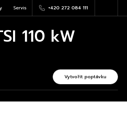
y
Servis
+420 272 084 111
TSI 110 kW
Vytvořit poptávku