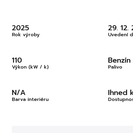
2025
29. 12.
Rok výroby
Uvedení d
110
Benzín
Výkon (kW / k)
Palivo
N/A
Ihned 
Barva interiéru
Dostupno