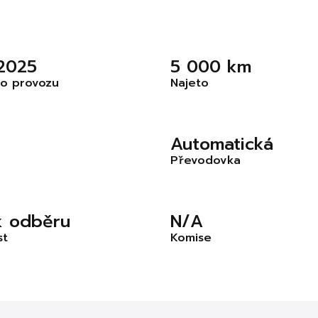
 2025
5 000 km
o provozu
Najeto
Automatická
Převodovka
k odběru
N/A
st
Komise