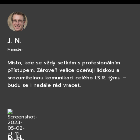
J. N.
Manažer
Místo, kde se vždy setkám s profesionálním
přístupem. Zároveň velice oceňuji lidskou a
srozumitelnou komunikaci celého I.S.R. týmu —
budu se i nadále rád vracet.
R. H.