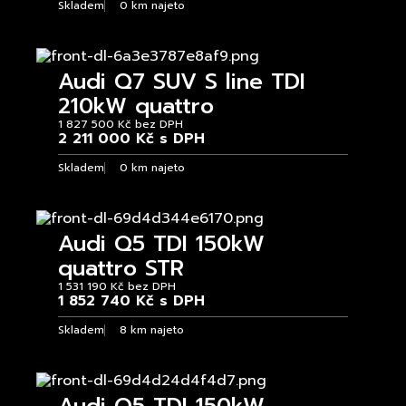
Skladem
0 km najeto
Audi Q7 SUV S line TDI
210kW quattro
1 827 500 Kč bez DPH
2 211 000 Kč s DPH
Skladem
0 km najeto
Audi Q5 TDI 150kW
quattro STR
1 531 190 Kč bez DPH
1 852 740 Kč s DPH
Skladem
8 km najeto