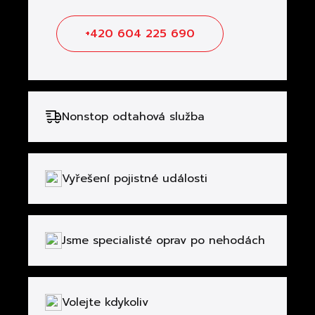
+420 604 225 690
Nonstop odtahová služba
Vyřešení pojistné události
Jsme specialisté oprav po nehodách
Volejte kdykoliv