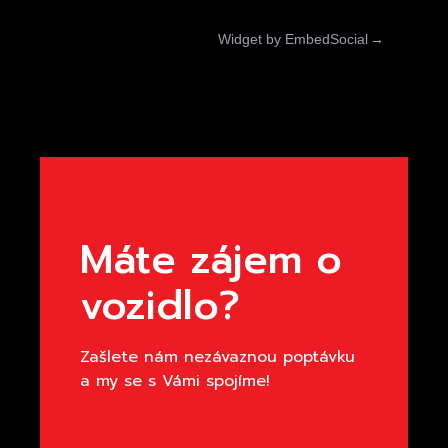
Widget by EmbedSocial
→
Máte zájem o
vozidlo?
Zašlete nám nezávaznou poptávku
a my se s Vámi spojíme!