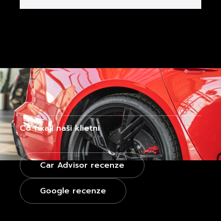
Co říkají naši klietni
Car Advisor recenze
Google recenze