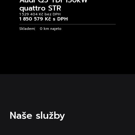
Audi Q5 TDI 150kW
quattro STR
1 529 404 Kč bez DPH
1 850 579 Kč s DPH
Skladem
0 km najeto
Naše služby