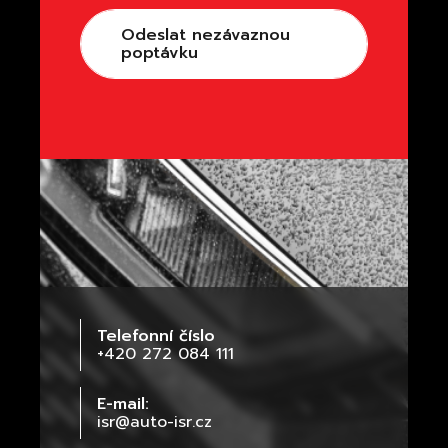
Odeslat nezávaznou
poptávku
Telefonní číslo
+420 272 084 111
E-mail:
isr@auto-isr.cz