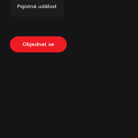
Pojistná událost
Objednat se