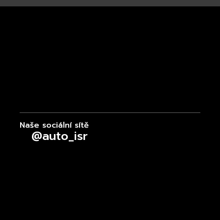
Naše sociální sítě
@auto_isr