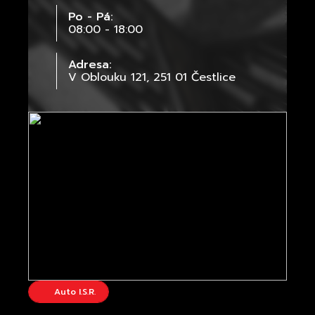
Po - Pá:
08:00 - 18:00
Adresa:
V Oblouku 121, 251 01 Čestlice
Auto I.S.R.