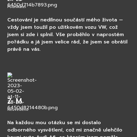
Podnikatel
Cestování je nedílnou součástí mého života —
vždy jsem toužil po užitkovém vozu VW, což
jsem si zde i splnil. Vše proběhlo v naprostém
pořádku a já jsem velice rád, že jsem se obrátil
právě na vás.
Z. M.
Neuvedeno
Na každou mou otázku se mi dostalo
odborného vysvětlení, což mi značně ulehčilo