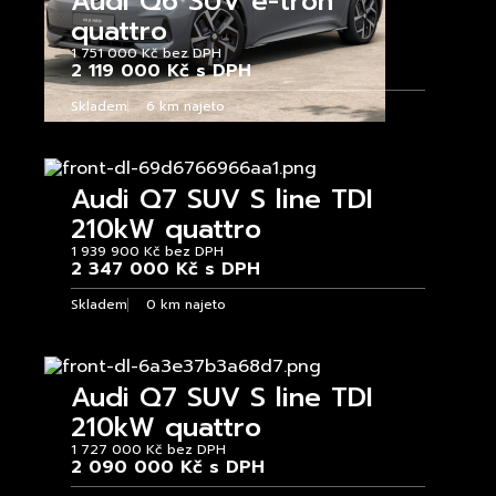
Audi Q6 SUV e-tron
quattro
1 751 000 Kč bez DPH
2 119 000 Kč s DPH
Skladem
6 km najeto
Audi Q7 SUV S line TDI
210kW quattro
1 939 900 Kč bez DPH
2 347 000 Kč s DPH
Skladem
0 km najeto
Audi Q7 SUV S line TDI
210kW quattro
1 727 000 Kč bez DPH
2 090 000 Kč s DPH