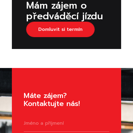
Mám zájem o
předváděcí jízdu
Domluvit si termín
Máte zájem?
Kontaktujte nás!