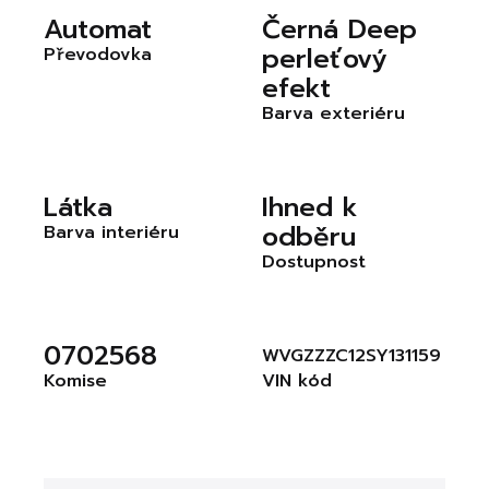
Automat
Černá Deep
perleťový
Převodovka
efekt
Barva exteriéru
Látka
Ihned k
odběru
Barva interiéru
Dostupnost
0702568
WVGZZZC12SY131159
Komise
VIN kód