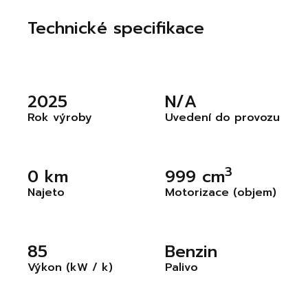
Technické specifikace
2025
N/A
Rok výroby
Uvedení do provozu
3
0 km
999 cm
Najeto
Motorizace (objem)
85
Benzin
Výkon (kW / k)
Palivo