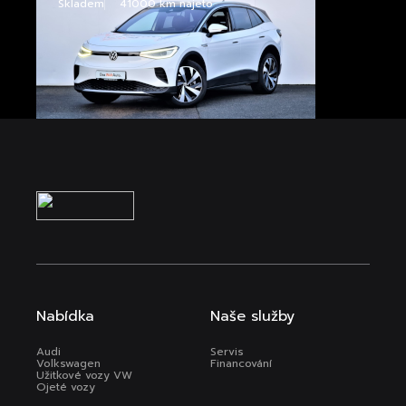
Skladem
41000 km najeto
Nabídka
Naše služby
Audi
Servis
Volkswagen
Financování
Užitkové vozy VW
Ojeté vozy