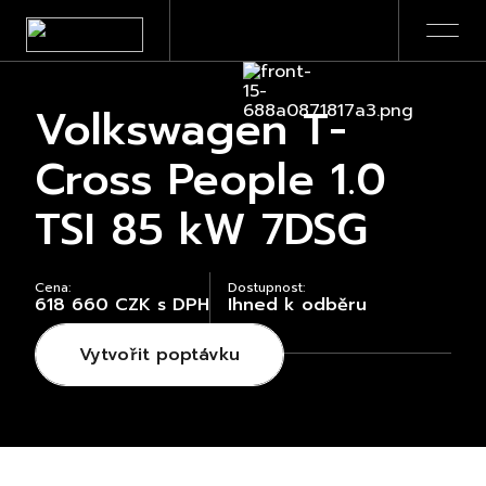
Volkswagen T-
Cross People 1.0
TSI 85 kW 7DSG
Cena:
Dostupnost:
618 660 CZK s DPH
Ihned k odběru
Vytvořit poptávku