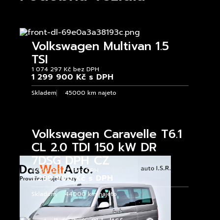
Volkswagen Multivan 1.5
TSI
1 074 297 Kč bez DPH
1 299 900 Kč s DPH
Skladem
45000 km najeto
Volkswagen Caravelle T6.1
CL 2.0 TDI 150 kW DR
7DSG DPH CZ
1 066 033 Kč bez DPH
1 289 900 Kč s DPH
Skladem
44000 km najeto