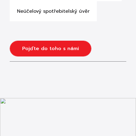
Neúčelový spotřebitelský úvěr
Pojďte do toho s námi