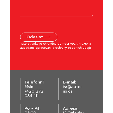
Odeslat
Tato stránka je chráněna pomocí reCAPTCHA a
zásadami zpracování a ochrany osobních údajů
.
Telefonní
E-mail:
číslo
isr@auto-
+420 272
isr.cz
084 111
Po - Pá:
Adresa: