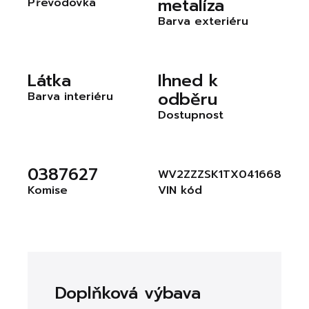
metalíza
Převodovka
Barva exteriéru
Látka
Ihned k
odběru
Barva interiéru
Dostupnost
0387627
WV2ZZZSK1TX041668
Komise
VIN kód
Doplňková výbava