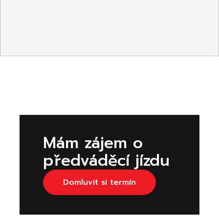
Mám zájem o
předváděcí jízdu
Domluvit si termín